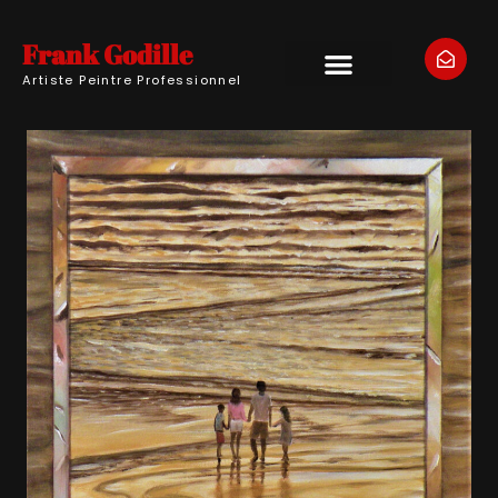
Frank Godille
Artiste Peintre Professionnel