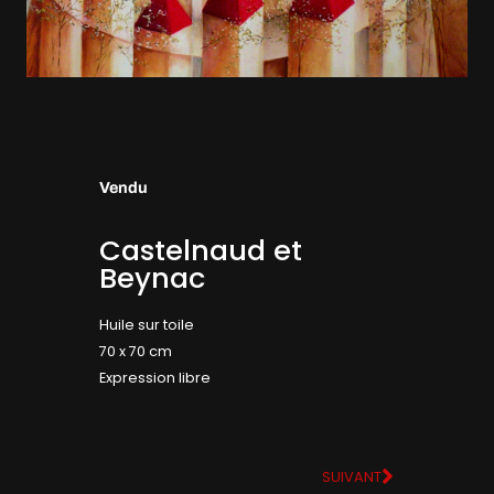
Vendu
Castelnaud et
Beynac
Huile sur toile
70 x 70 cm
Expression libre
SUIVANT