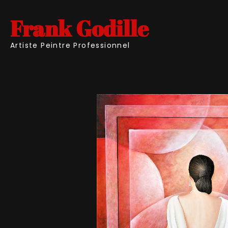
Frank Godille
Artiste Peintre Professionnel