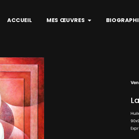
ACCUEIL
MES ŒUVRES
BIOGRAPHI
Ven
L
Huil
90x
Expr