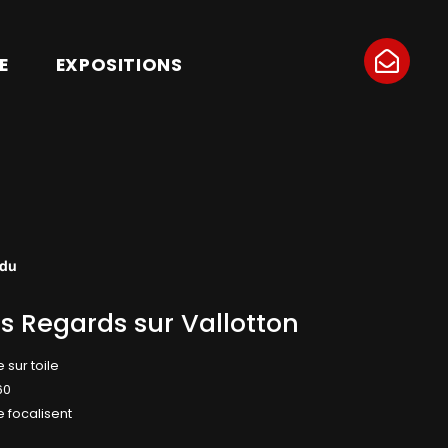
E
EXPOSITIONS
du
s Regards sur Vallotton
e sur toile
60
se focalisent