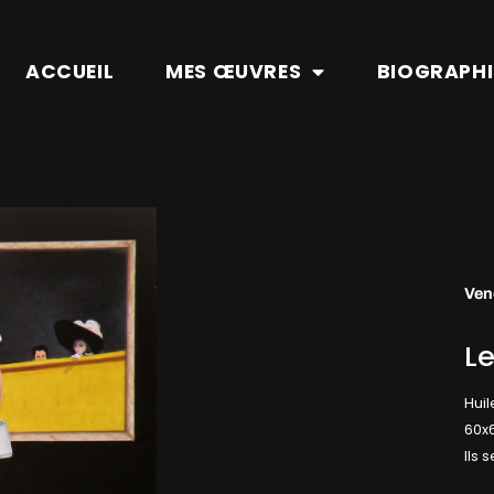
ACCUEIL
MES ŒUVRES
BIOGRAPHI
Ven
Le
Huil
60x
Ils 