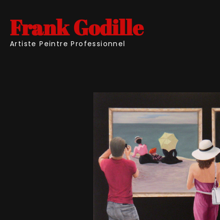
Frank Godille
Artiste Peintre Professionnel