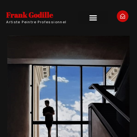
Frank Godille
Artiste Peintre Professionnel