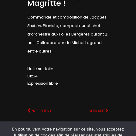
Magritte !
Commande et composition de
Jacques
Pailhès
, Pianiste, compositeur et chef
d’orchestre aux Folies Bergères durant 21
ans. Collaborateur de Michel Legrand
entre autres…
Huile sur toile
81x54
Expression libre
PRÉCÉDENT
SUIVANT
En poursuivant votre navigation sur ce site, vous acceptez
l’utilisation de cookies afin de réaliser des statistiques de