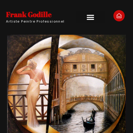
Frank Godille
Artiste Peintre Professionnel