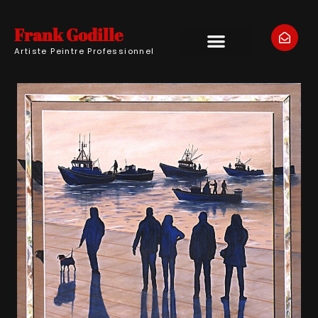
Frank Godille
Artiste Peintre Professionnel