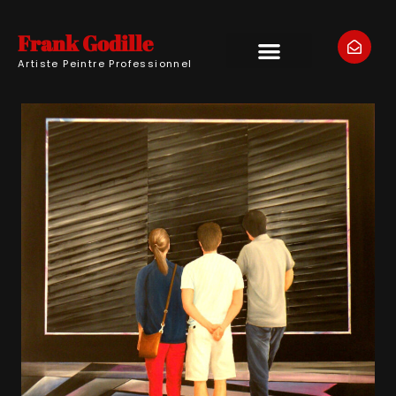
Frank Godille
Artiste Peintre Professionnel