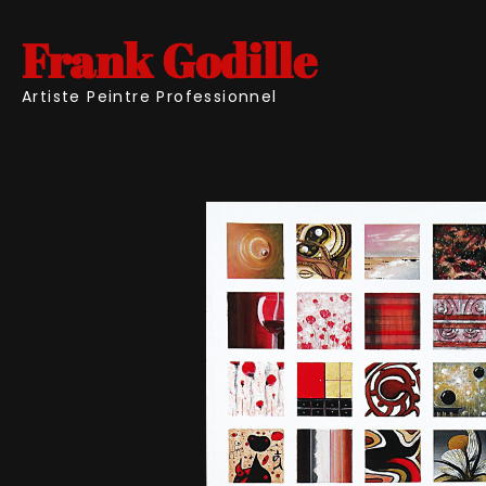
Frank Godille
Artiste Peintre Professionnel