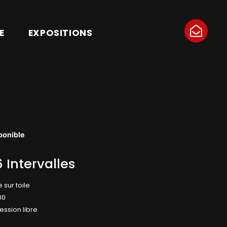
E
EXPOSITIONS
ponible
 Intervalles
e sur toile
80
ession libre