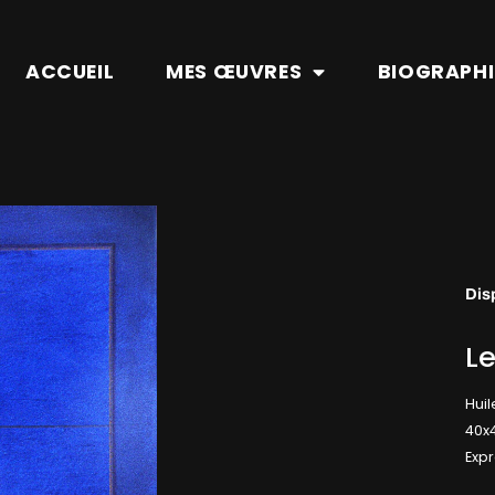
ACCUEIL
MES ŒUVRES
BIOGRAPHI
Dis
Le
Huil
40x
Expr